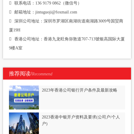
联系电话：136 9179 0862（微信号）
邮箱地址：jintuguoji@foxmail.com
深圳公司地址：深圳市罗湖区南湖街道南湖路3009号国贸商
厦19H
香港公司地址：香港九龙旺角弥敦道707-713號银高国际大厦
9楼A室
推荐阅读/
Recommend
2023年香港公司银行开户条件及最新攻略
2023香港中银开户资料及要求(公司户/个人
户)