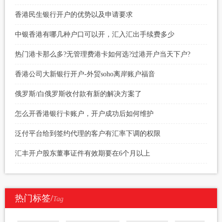
香港民生银行开户的优势以及申请要求
中银香港有哪几种户口可以开，汇入汇出手续费多少
热门港卡那么多?无管理费港卡如何选?过港开户当天下户?
香港公司大新银行开户-外贸soho离岸账户福音
俄罗斯/白俄罗斯收付款有新的解决方案了
怎么开香港银行卡账户，开户成功后如何维护
泛付平台给到签约代理的客户有汇率下调的权限
汇丰开户股东董事证件有效期要在6个月以上
热门标签/
Tag