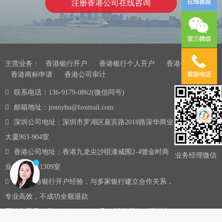
注册香港公司在线咨询
主营业务：
香港银行开户
香港银行个人开户
香港公司注册
香港商标申请
香港公司审计
联系电话：136-9179-0862(微信同号)
邮箱地址：jonnyhu@foxmail.com
深圳公司地址：深圳市罗湖区嘉宾路2018路深华商业
大厦903-904室
香港公司地址：香港九龙尖沙咀漆咸围2-4號金时商
业务经理微信
业大厦13楼1309室
10年香港银行开户经验，与多家银行建立合作关系，
专业高效，不成功全额退款
网站备案号：
粤ICP备16075437号-5
版权所有：深圳市