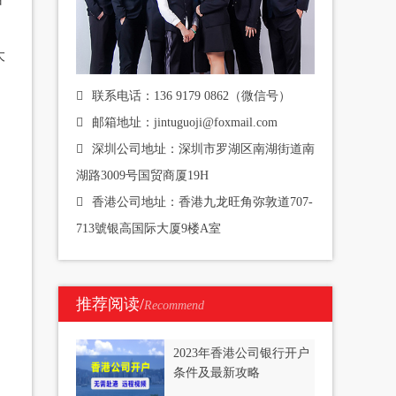
大
联系电话：136 9179 0862（微信号）
邮箱地址：jintuguoji@foxmail.com
深圳公司地址：深圳市罗湖区南湖街道南
湖路3009号国贸商厦19H
香港公司地址：香港九龙旺角弥敦道707-
713號银高国际大厦9楼A室
推荐阅读/
Recommend
2023年香港公司银行开户
条件及最新攻略