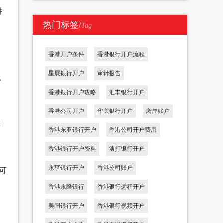
种
热门标签/
Tag
香港开户条件
香港银行开户流程
星展银行开户
审计报告
、
香港银行开户攻略
汇丰银行开户
香港公司开户
华美银行开户
离岸账户
和
香港东亚银行开户
香港公司开户费用
香港银行开户资料
渣打银行开户
永亨银行开户
香港公司账户
可
香港永隆银行
香港银行远程开户
美国银行开户
香港银行视频开户