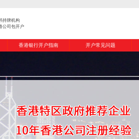
书持牌机构
港公司包开户
香港银行开户指南
开户常见问题