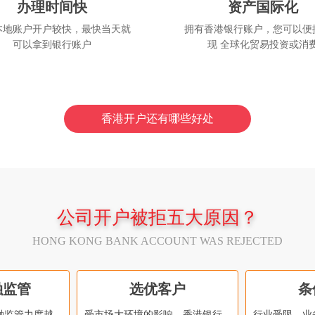
办理时间快
资产国际化
本地账户开户较快，最快当天就
拥有香港银行账户，您可以便
可以拿到银行账户
现 全球化贸易投资或消
香港开户还有哪些好处
公司开户被拒五大原因？
HONG KONG BANK ACCOUNT WAS REJECTED
融监管
选优客户
条
融监管力度越
受市场大环境的影响，香港银行
行业受限、业