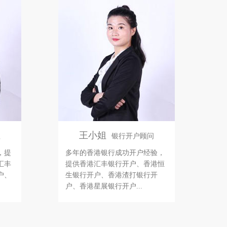
王小姐
理
银行开户顾问
，提
多年的香港银行成功开户经验，
汇丰
提供香港汇丰银行开户、香港恒
户、
生银行开户、香港渣打银行开
户、香港星展银行开户...
王小姐
理
银行开户顾问