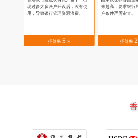
现过多太多账户开设后，没有使
来越高，要求银行
用，导致银行管理资源浪费。
户条件严厉审查。
5
2
拒签率
%
拒签率
香