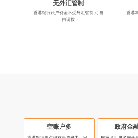
无外汇管制
香港银行账户资金不受外汇管制,可自
香港
由调拨
空账户多
政府金
香港银行盘点现有账户当中，出
国家及世界各国金