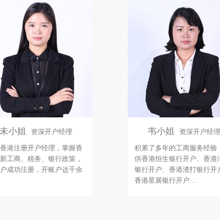
未小姐
韦小姐
资深开户经理
资深开户经
香港注册开户经理，掌握香
积累了多年的工商服务经验
新工商、税务、银行政策，
供香港恒生银行开户、香港
户成功注册，开账户达千余
银行开户、香港渣打银行开
香港星展银行开户...
未小姐
韦小姐
资深开户经理
资深开户经