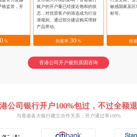
严格监管，开
账户的开户量已经接近饱和的状
敏感国家及区
态，对优质客户的筛选成为行业
标等。
潜规则。通过部分建议购买理财
产品带动。
0
30
%
拒签率
%
拒
香港公司开户被拒原因咨询
港公司银行开户100%包过，不过全额
与香港各大银行建立合作关系，开户通过率100%