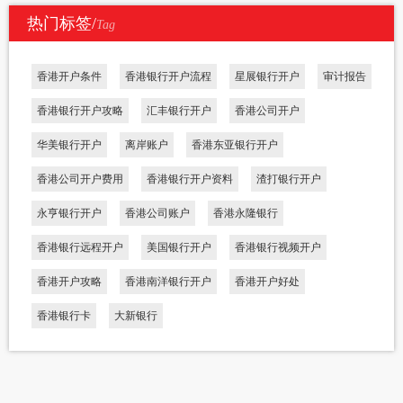
热门标签/
Tag
香港开户条件
香港银行开户流程
星展银行开户
审计报告
香港银行开户攻略
汇丰银行开户
香港公司开户
华美银行开户
离岸账户
香港东亚银行开户
香港公司开户费用
香港银行开户资料
渣打银行开户
永亨银行开户
香港公司账户
香港永隆银行
香港银行远程开户
美国银行开户
香港银行视频开户
香港开户攻略
香港南洋银行开户
香港开户好处
香港银行卡
大新银行