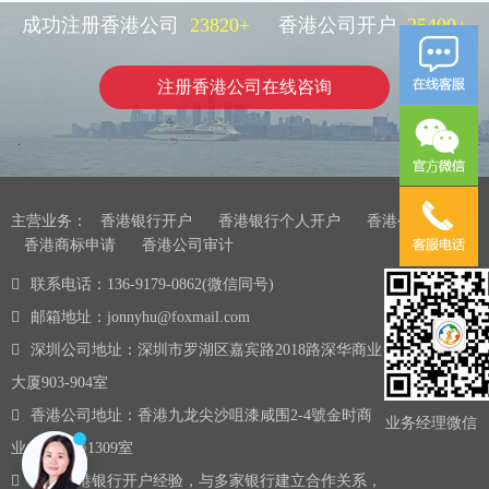
成功注册香港公司
23820
+
香港公司开户
25400
+
注册香港公司在线咨询
主营业务：
香港银行开户
香港银行个人开户
香港公司注册
香港商标申请
香港公司审计
联系电话：136-9179-0862(微信同号)
邮箱地址：jonnyhu@foxmail.com
深圳公司地址：深圳市罗湖区嘉宾路2018路深华商业
大厦903-904室
香港公司地址：香港九龙尖沙咀漆咸围2-4號金时商
业务经理微信
业大厦13楼1309室
10年香港银行开户经验，与多家银行建立合作关系，