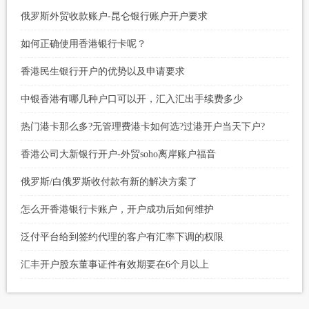
俄罗斯外贸收款账户-昆仑银行账户开户要求
如何正确使用香港银行卡呢？
香港民生银行开户的优势以及申请要求
中银香港有哪几种户口可以开，汇入汇出手续费多少
热门港卡那么多?无管理费港卡如何选?过港开户当天下户?
香港公司大新银行开户-外贸soho离岸账户福音
俄罗斯/白俄罗斯收付款有新的解决方案了
怎么开香港银行卡账户，开户成功后如何维护
泛付平台给到签约代理的客户有汇率下调的权限
汇丰开户股东董事证件有效期要在6个月以上