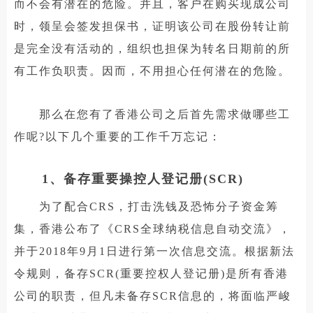
而不会有潜在的危险。并且，客户在购买现成公司
时，领呈会签发担保书，证明该公司在股份转让前
是完全没有活动的，组织也担保为转名日期前的所
有工作负职责。因而，不用担心任何潜在的危险。
那么在您有了香港公司之后首先需求做哪些工
作呢?以下几个重要的工作千万忘记：
1、备存重要操控人登记册(SCR)
为了配合CRS，打击洗钱及恐怖分子资金筹
集，香港公布了《CRS全球纳税信息自动交流》，
并于2018年9月1日进行第一次信息交流。根据新法
令规则，备存SCR(重要控权人登记册)是所有香港
公司的职责，但凡未备存SCR信息的，将面临严峻