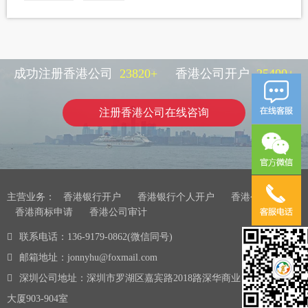
成功注册香港公司
23820
+
香港公司开户
25400
+
注册香港公司在线咨询
主营业务：
香港银行开户
香港银行个人开户
香港公司注册
香港商标申请
香港公司审计
联系电话：136-9179-0862(微信同号)
邮箱地址：jonnyhu@foxmail.com
深圳公司地址：深圳市罗湖区嘉宾路2018路深华商业
大厦903-904室