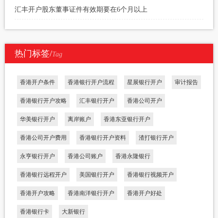
汇丰开户股东董事证件有效期要在6个月以上
热门标签/
Tag
香港开户条件
香港银行开户流程
星展银行开户
审计报告
香港银行开户攻略
汇丰银行开户
香港公司开户
华美银行开户
离岸账户
香港东亚银行开户
香港公司开户费用
香港银行开户资料
渣打银行开户
永亨银行开户
香港公司账户
香港永隆银行
香港银行远程开户
美国银行开户
香港银行视频开户
香港开户攻略
香港南洋银行开户
香港开户好处
香港银行卡
大新银行