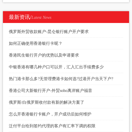
最新资讯/
Latest News
俄罗斯外贸收款账户-昆仑银行账户开户要求
如何正确使用香港银行卡呢？
香港民生银行开户的优势以及申请要求
中银香港有哪几种户口可以开，汇入汇出手续费多少
热门港卡那么多?无管理费港卡如何选?过港开户当天下户?
香港公司大新银行开户-外贸soho离岸账户福音
俄罗斯/白俄罗斯收付款有新的解决方案了
怎么开香港银行卡账户，开户成功后如何维护
泛付平台给到签约代理的客户有汇率下调的权限