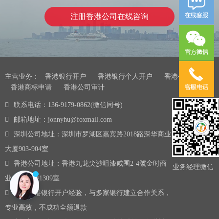
注册香港公司在线咨询
主营业务：
香港银行开户
香港银行个人开户
香港公司注册
香港商标申请
香港公司审计
联系电话：136-9179-0862(微信同号)
邮箱地址：jonnyhu@foxmail.com
深圳公司地址：深圳市罗湖区嘉宾路2018路深华商业
大厦903-904室
香港公司地址：香港九龙尖沙咀漆咸围2-4號金时商
业务经理微信
业大厦13楼1309室
10年香港银行开户经验，与多家银行建立合作关系，
专业高效，不成功全额退款