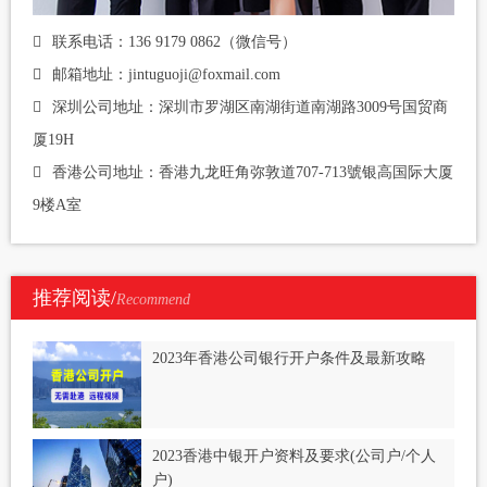
联系电话：136 9179 0862（微信号）
邮箱地址：jintuguoji@foxmail.com
深圳公司地址：深圳市罗湖区南湖街道南湖路3009号国贸商
厦19H
香港公司地址：香港九龙旺角弥敦道707-713號银高国际大厦
9楼A室
推荐阅读/
Recommend
2023年香港公司银行开户条件及最新攻略
2023香港中银开户资料及要求(公司户/个人
户)