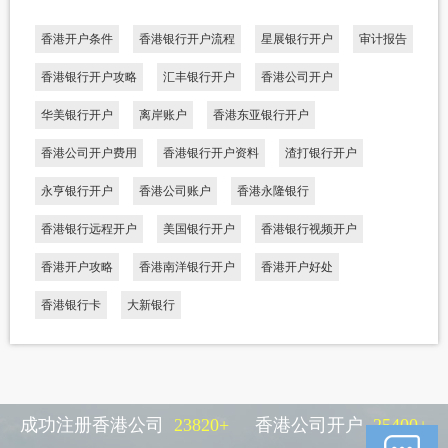
香港开户条件
香港银行开户流程
星展银行开户
审计报告
香港银行开户攻略
汇丰银行开户
香港公司开户
华美银行开户
离岸账户
香港东亚银行开户
香港公司开户费用
香港银行开户资料
渣打银行开户
永亨银行开户
香港公司账户
香港永隆银行
香港银行远程开户
美国银行开户
香港银行视频开户
香港开户攻略
香港南洋银行开户
香港开户好处
香港银行卡
大新银行
成功注册香港公司
23820
+
香港公司开户
25400
+