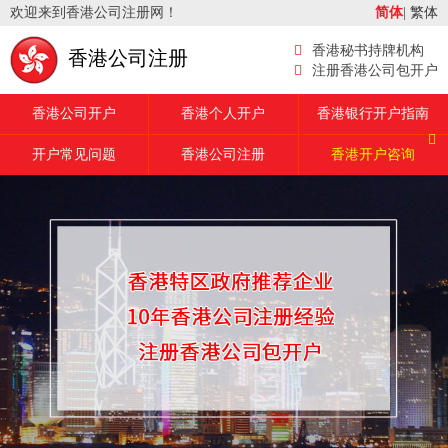
欢迎来到香港公司注册网！
简体
|
繁体
香港秘书持牌机构
香港公司注册
注册香港公司包开户
香港公司开户
香港个人开户
香港银行开户指南
开户常见问题
香港公司注册
香港开户咨询