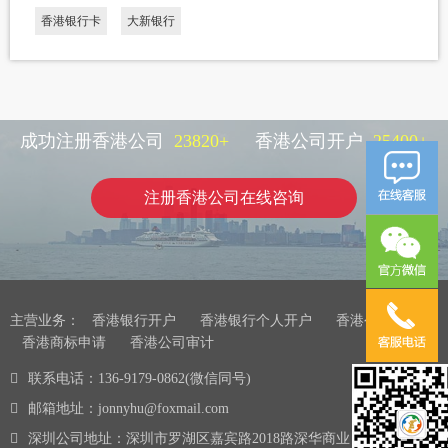
香港银行卡
大新银行
成功注册香港公司
23820
+
香港公司开户
25400
+
注册香港公司在线咨询
主营业务：
香港银行开户
香港银行个人开户
香港公司注册
香港商标申请
香港公司审计
联系电话：136-9179-0862(微信同号)
邮箱地址：jonnyhu@foxmail.com
深圳公司地址：深圳市罗湖区嘉宾路2018路深华商业