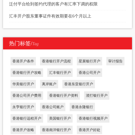
泛付平台给到签约代理的客户有汇率下调的权限
汇丰开户股东董事证件有效期要在6个月以上
热门标签/
Tag
香港开户条件
香港银行开户流程
星展银行开户
审计报告
香港银行开户攻略
汇丰银行开户
香港公司开户
华美银行开户
离岸账户
香港东亚银行开户
香港公司开户费用
香港银行开户资料
渣打银行开户
永亨银行开户
香港公司账户
香港永隆银行
香港银行远程开户
美国银行开户
香港银行视频开户
香港开户攻略
香港南洋银行开户
香港开户好处