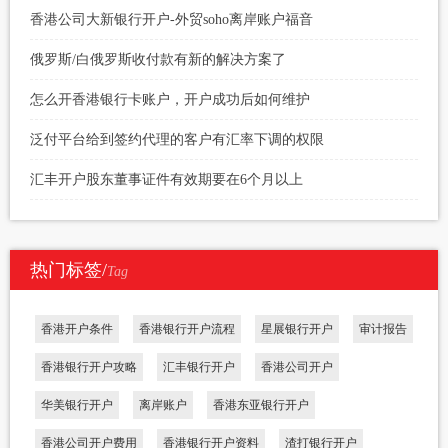
香港公司大新银行开户-外贸soho离岸账户福音
俄罗斯/白俄罗斯收付款有新的解决方案了
怎么开香港银行卡账户，开户成功后如何维护
泛付平台给到签约代理的客户有汇率下调的权限
汇丰开户股东董事证件有效期要在6个月以上
热门标签/
Tag
香港开户条件
香港银行开户流程
星展银行开户
审计报告
香港银行开户攻略
汇丰银行开户
香港公司开户
华美银行开户
离岸账户
香港东亚银行开户
香港公司开户费用
香港银行开户资料
渣打银行开户