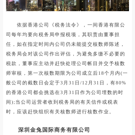
依据香港公司《税务法令》，一间香港有限公
司每年均要向税务局申报税项，其职责由董事担
任，如在指定时间内公司仍未能提交核数师陈述，
税务局会对该公司作出评估，为避免多缴不必要的
税款，董事应主动并赶快处理公司帐目并交予核数
师审核，第一次核数期限为公司成立后18个月内(一
般公司的截数日会定于3月31日/12月31日，有80%
的香港公司都会挑选在3月31日作为公司埋数的时
间);当公司运营者收到税务局的有关信件或税表
时，应该赶快组织有关核数师进行核数作业。
深圳金兔国际商务有限公司