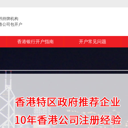
书持牌机构
港公司包开户
香港银行开户指南
开户常见问题