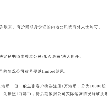
岁股东。有护照或身份证的内地公民或海外人士均可。
定秘书须由香港公民/永久居民/法人担任。
况公司称号要以limited结尾;
币，但一般主张客户挑选注册1万港币，分为10000股
，先按照1万港币，待后期依据公司实际运营情况能够挑