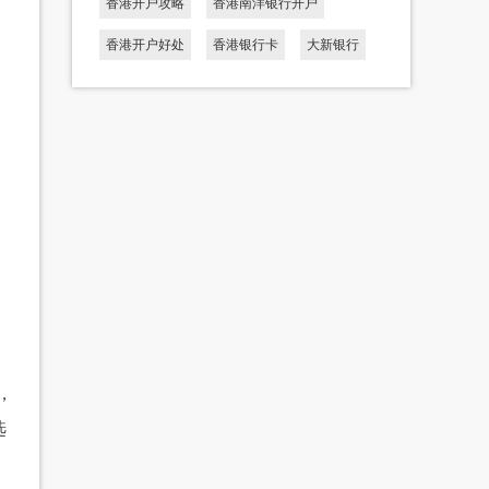
香港开户攻略
香港南洋银行开户
香港开户好处
香港银行卡
大新银行
，
选