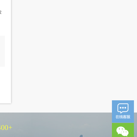
金
400
+