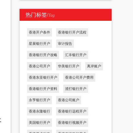
热门标签/
Tag
香港开户条件
香港银行开户流程
星展银行开户
审计报告
香港银行开户攻略
汇丰银行开户
香港公司开户
华美银行开户
离岸账户
香港东亚银行开户
香港公司开户费用
香港银行开户资料
渣打银行开户
永亨银行开户
香港公司账户
香港永隆银行
香港银行远程开户
式
美国银行开户
香港银行视频开户