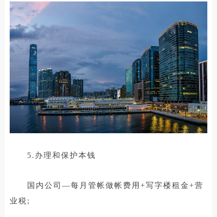
5.办理和保护本钱
国内公司—每月管帐做帐费用+写字楼租金+营
业税;