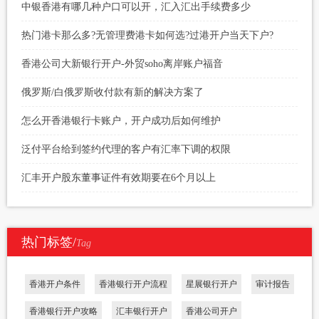
中银香港有哪几种户口可以开，汇入汇出手续费多少
热门港卡那么多?无管理费港卡如何选?过港开户当天下户?
香港公司大新银行开户-外贸soho离岸账户福音
俄罗斯/白俄罗斯收付款有新的解决方案了
怎么开香港银行卡账户，开户成功后如何维护
泛付平台给到签约代理的客户有汇率下调的权限
汇丰开户股东董事证件有效期要在6个月以上
热门标签/
Tag
香港开户条件
香港银行开户流程
星展银行开户
审计报告
香港银行开户攻略
汇丰银行开户
香港公司开户