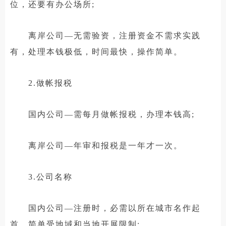
位，还要有办公场所;
离岸公司—无需验资，注册资金不需求实践
有，处理本钱极低，时间最快，操作简单。
2.做帐报税
国内公司—需每月做帐报税，办理本钱高;
离岸公司—年审和报税是一年才一次。
3.公司名称
国内公司—注册时，必需以所在城市名作起
首，简单受地域和当地开展限制;