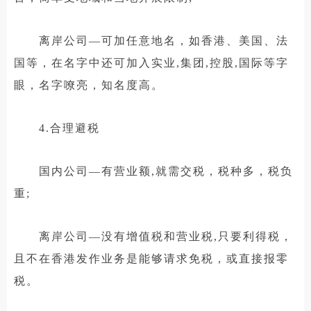
离岸公司—可加任意地名，如香港、美国、法
国等，在名字中还可加入实业,集团,控股,国际等字
眼，名字嘹亮，知名度高。
4.合理避税
国内公司—有营业额,就需交税，税种多，税负
重;
离岸公司—没有增值税和营业税,只要利得税，
且不在香港发作业务是能够请求免税，或直接报零
税。