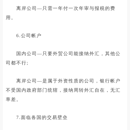
离岸公司—只需一年付一次年审与报税的费
用。
6.公司帐户
国内公司—只要外贸公司能接纳外汇，其他公
司都不行;
离岸公司—是属于外资性质的公司，银行帐户
不受国内政府部门统辖，接纳周转外汇自在，无汇
率差。
7.面临各国的交易壁垒