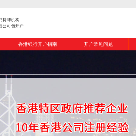
书持牌机构
港公司包开户
香港银行开户指南
开户常见问题