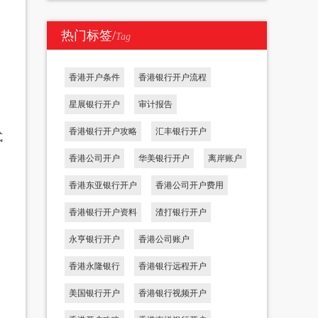
热门标签/
Tag
香港开户条件
香港银行开户流程
星展银行开户
审计报告
香港银行开户攻略
汇丰银行开户
式
香港公司开户
华美银行开户
离岸账户
香港东亚银行开户
香港公司开户费用
香港银行开户资料
渣打银行开户
永亨银行开户
香港公司账户
香港永隆银行
香港银行远程开户
美国银行开户
香港银行视频开户