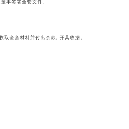
董事签署全套文件。
日收取全套材料并付出余款, 开具收据。