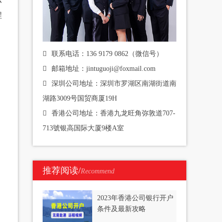
程
联系电话：136 9179 0862（微信号）
邮箱地址：jintuguoji@foxmail.com
深圳公司地址：深圳市罗湖区南湖街道南
湖路3009号国贸商厦19H
香港公司地址：香港九龙旺角弥敦道707-
713號银高国际大厦9楼A室
推荐阅读/
Recommend
2023年香港公司银行开户
条件及最新攻略