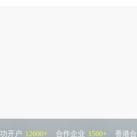
功开户
12600
+
合作企业
1500
+
香港合