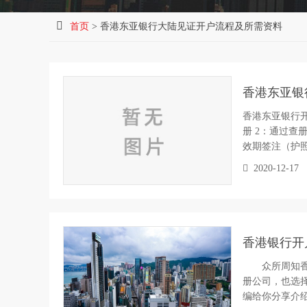
首页
> 香港东亚银行大陆见证开户流程及所需资料
香港东亚银
香港东亚银行开
册 2：通过查
效期签注（护
2020-12-17
香港银行开
众所周知香港
册公司，也选
编给你分享介