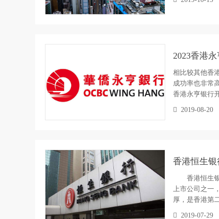
2023香
相比较其他香
成功率也非常高
香港永亨银行
2019-08-20
香港恒生银
香港恒生银行
上市公司之一，
厚，是香港第
2019-07-29