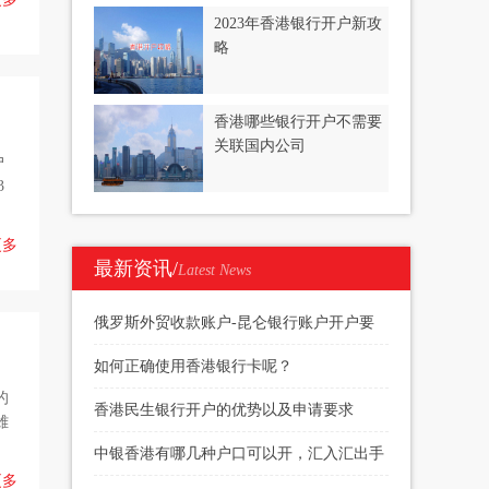
2023年香港银行开户新攻
略
香港哪些银行开户不需要
关联国内公司
户
3
更多
最新资讯/
Latest News
俄罗斯外贸收款账户-昆仑银行账户开户要
求
如何正确使用香港银行卡呢？
的
香港民生银行开户的优势以及申请要求
雄
中银香港有哪几种户口可以开，汇入汇出手
更多