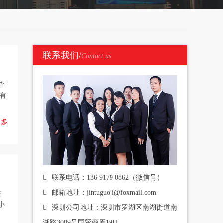
联系我们/
Contact us
查
上有
更多
联系电话：136 9179 0862（微信号）
邮箱地址：jintuguoji@foxmail.com
注
小
深圳公司地址：深圳市罗湖区南湖街道南
湖路3009号国贸商厦19H