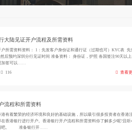
行大陆见证开户流程及所需资料
户所需资料资料： 1：先发客户身份证和通行证（过期也可）KYC表 先
册然后预约深圳分行见证时间 准备资料： 身份证，护照 各国签注90天以
照加签可以……
116
查看
户流程和所需资料
有着繁荣的经济环境和良好的基础设施，所以吸引很多投资者在香港
择在香港银行进行开户。香港银行开户流程和所需资料你了解多少呢?且听
绍吧。 准备银行开……