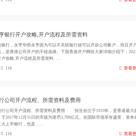
港永亨银行开户攻略,开户流程及所需资料
港银行，永亨华侨永亨因为可以不关联银行就可以开设公司帐户，而且开
，是香港公司开户的不错选择。下面香港开户网给大家详细介绍下：202
开户攻略,开户流程及所需资料……
116
查看
行公司开户流程、所需资料及费用
公司开户流程、所需资料及费用 恒生创立于1933年，是香港最大
于2017年12月31日的市值为港币3,709亿元。在国际市场享有盛誉，资本
二大上市银行，也是……
116
查看