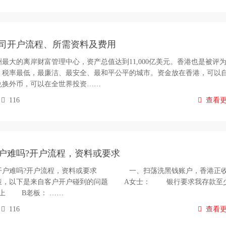
司开户流程、所需资料及费用
大的离岸财富管理中心，资产总值达到11,000亿美元。香港也是被评
，税率最低，最廉洁、最安全、最和平公平的城市。资金放在香港，可以
兑换外币，可以在全世界投资……
116
查看
户难吗?开户流程，资料或要求
户难吗?开户流程，资料或要求 一、扫荡洗黑钱账户，香港正
策，以下是来自客户开户碰到的问题 A女士： 银行要求我存款至
以上 B老板： ……
116
查看