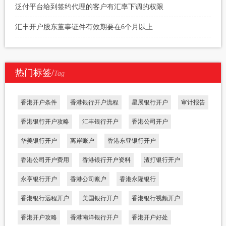
泛付平台给到签约代理的客户有汇率下调的权限
汇丰开户股东董事证件有效期要在6个月以上
热门标签/
Tag
香港开户条件
香港银行开户流程
星展银行开户
审计报告
香港银行开户攻略
汇丰银行开户
香港公司开户
华美银行开户
离岸账户
香港东亚银行开户
香港公司开户费用
香港银行开户资料
渣打银行开户
永亨银行开户
香港公司账户
香港永隆银行
香港银行远程开户
美国银行开户
香港银行视频开户
香港开户攻略
香港南洋银行开户
香港开户好处