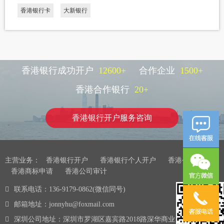
香港银行卡
大新银行
香港银行成功开户
12600
+
合作企业
1500
+
香港合作银行
20
+
香港银行开户服务咨询
主营业务：
香港银行开户
香港银行个人开户
香港公司注册
香港商标申请
香港公司审计
联系电话：136-9179-0862(微信同号)
邮箱地址：jonnyhu@foxmail.com
深圳公司地址：深圳市罗湖区嘉宾路2018路深华商业