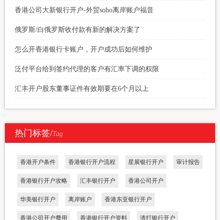
香港公司大新银行开户-外贸soho离岸账户福音
俄罗斯/白俄罗斯收付款有新的解决方案了
怎么开香港银行卡账户，开户成功后如何维护
泛付平台给到签约代理的客户有汇率下调的权限
汇丰开户股东董事证件有效期要在6个月以上
热门标签/
Tag
香港开户条件
香港银行开户流程
星展银行开户
审计报告
香港银行开户攻略
汇丰银行开户
香港公司开户
华美银行开户
离岸账户
香港东亚银行开户
香港公司开户费用
香港银行开户资料
渣打银行开户