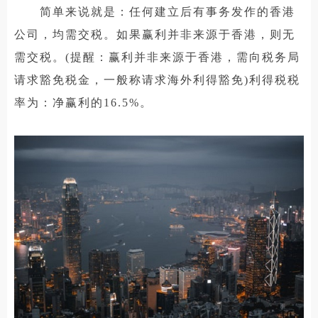
简单来说就是：任何建立后有事务发作的香港
公司，均需交税。如果赢利并非来源于香港，则无
需交税。(提醒：赢利并非来源于香港，需向税务局
请求豁免税金，一般称请求海外利得豁免)利得税税
率为：净赢利的16.5%。