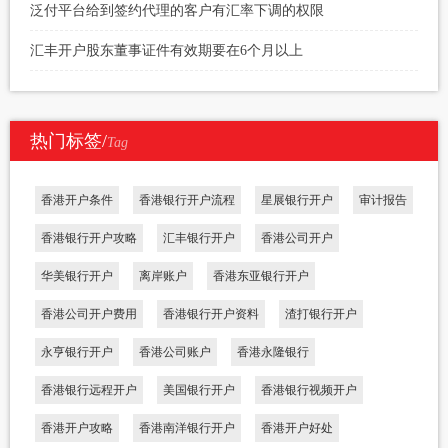
泛付平台给到签约代理的客户有汇率下调的权限
汇丰开户股东董事证件有效期要在6个月以上
热门标签/
Tag
香港开户条件
香港银行开户流程
星展银行开户
审计报告
香港银行开户攻略
汇丰银行开户
香港公司开户
华美银行开户
离岸账户
香港东亚银行开户
香港公司开户费用
香港银行开户资料
渣打银行开户
永亨银行开户
香港公司账户
香港永隆银行
香港银行远程开户
美国银行开户
香港银行视频开户
香港开户攻略
香港南洋银行开户
香港开户好处