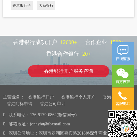
香港银行卡
大新银行
香港银行成功开户
12600
+
合作企业
1500
+
香港合作银行
20
+
香港银行开户服务咨询
主营业务：
香港银行开户
香港银行个人开户
香港公司注册
香港商标申请
香港公司审计
联系电话：136-9179-0862(微信同号)
邮箱地址：jonnyhu@foxmail.com
深圳公司地址：深圳市罗湖区嘉宾路2018路深华商业