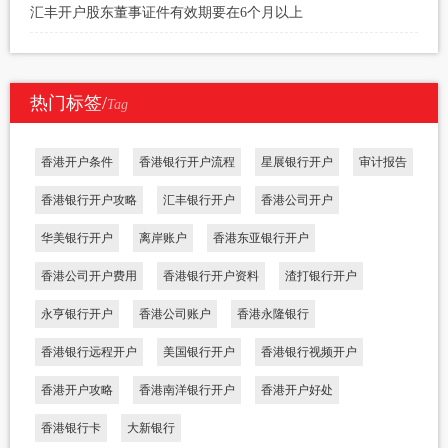
汇丰开户股东董事证件有效期要在6个月以上
热门标签/
Tag
香港开户条件
香港银行开户流程
星展银行开户
审计报告
香港银行开户攻略
汇丰银行开户
香港公司开户
华美银行开户
离岸账户
香港东亚银行开户
香港公司开户费用
香港银行开户资料
渣打银行开户
永亨银行开户
香港公司账户
香港永隆银行
香港银行远程开户
美国银行开户
香港银行视频开户
香港开户攻略
香港南洋银行开户
香港开户好处
香港银行卡
大新银行