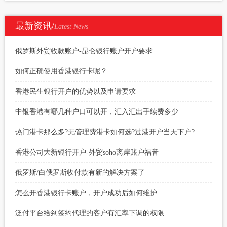
最新资讯/
Latest News
俄罗斯外贸收款账户-昆仑银行账户开户要求
如何正确使用香港银行卡呢？
香港民生银行开户的优势以及申请要求
中银香港有哪几种户口可以开，汇入汇出手续费多少
热门港卡那么多?无管理费港卡如何选?过港开户当天下户?
香港公司大新银行开户-外贸soho离岸账户福音
俄罗斯/白俄罗斯收付款有新的解决方案了
怎么开香港银行卡账户，开户成功后如何维护
泛付平台给到签约代理的客户有汇率下调的权限