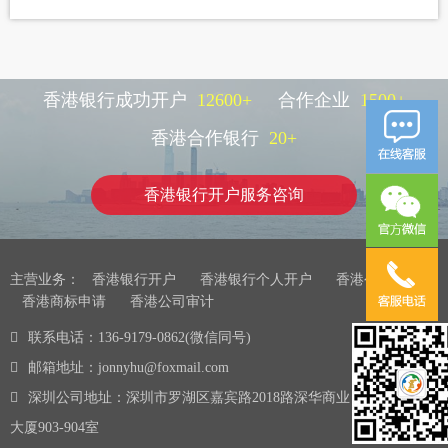
香港银行成功开户
12600
+
合作企业
1500
+
香港合作银行
20
+
香港银行开户服务咨询
主营业务：
香港银行开户
香港银行个人开户
香港公司注册
香港商标申请
香港公司审计
联系电话：136-9179-0862(微信同号)
邮箱地址：jonnyhu@foxmail.com
深圳公司地址：深圳市罗湖区嘉宾路2018路深华商业
大厦903-904室