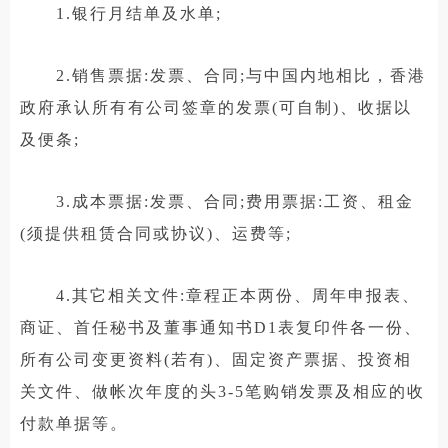
1.银行月结单及水单;
2.销售票据:发票、合同;与中国内地相比，香港
政府承认所有有公司签章的发票(可自制)、收据以
及便条;
3.成本票据:发票、合同;费用票据:工资、租金
(须提供租赁合同或协议)、运费等;
4.其它相关文件:章程正本两份、周年申报表、
商证、首任秘书及董事通知书D1表复印件各一份、
所有公司变更资料(若有)、固定资产票据、投资相
关文件、做帐次年度的头3-5笔购销发票及相应的收
付款单据等。