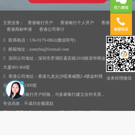
主营业务：
香港银行开户
香港银行个人开户
香港公司注册
香港商标申请
香港公司审计
联系电话：136-9179-0862(微信同号)
邮箱地址：jonnyhu@foxmail.com
深圳公司地址：深圳市罗湖区嘉宾路2018路深华商业
大厦903-904室
香港公司地址：香港九龙尖沙咀漆咸围2-4號金时商
业务经理微信
业大厦13楼1309室
10年香港银行开户经验，与多家银行建立合作关系，
专业高效，不成功全额退款
网站备案号：
粤ICP备16075437号-5
版权所有：深圳市
金兔国际商务有限公司