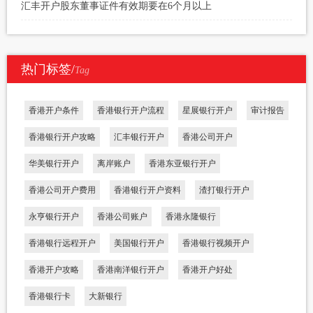
汇丰开户股东董事证件有效期要在6个月以上
热门标签/
Tag
香港开户条件
香港银行开户流程
星展银行开户
审计报告
香港银行开户攻略
汇丰银行开户
香港公司开户
华美银行开户
离岸账户
香港东亚银行开户
香港公司开户费用
香港银行开户资料
渣打银行开户
永亨银行开户
香港公司账户
香港永隆银行
香港银行远程开户
美国银行开户
香港银行视频开户
香港开户攻略
香港南洋银行开户
香港开户好处
香港银行卡
大新银行