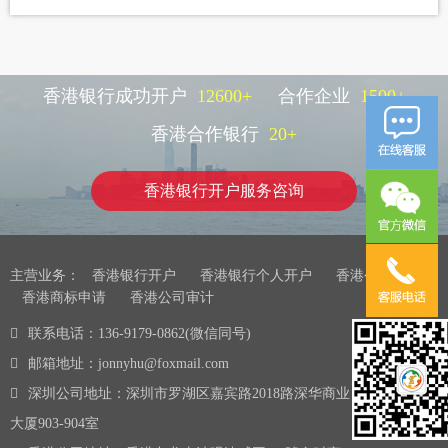
香港银行成功开户
12600
+
合作企业
1500
+
香港合作银行
20
+
香港银行开户服务咨询
主营业务：
香港银行开户
香港银行个人开户
香港公司注册
香港商标申请
香港公司审计
联系电话：136-9179-0862(微信同号)
邮箱地址：jonnyhu@foxmail.com
深圳公司地址：深圳市罗湖区嘉宾路2018路深华商业
大厦903-904室