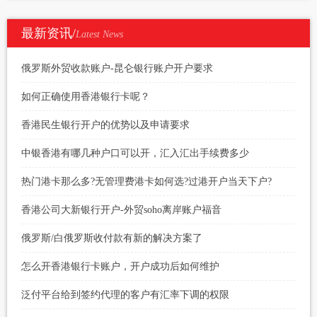
最新资讯/
Latest News
俄罗斯外贸收款账户-昆仑银行账户开户要求
如何正确使用香港银行卡呢？
香港民生银行开户的优势以及申请要求
中银香港有哪几种户口可以开，汇入汇出手续费多少
热门港卡那么多?无管理费港卡如何选?过港开户当天下户?
香港公司大新银行开户-外贸soho离岸账户福音
俄罗斯/白俄罗斯收付款有新的解决方案了
怎么开香港银行卡账户，开户成功后如何维护
泛付平台给到签约代理的客户有汇率下调的权限