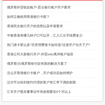
俄罗斯外贸收款账户-昆仑银行账户开户要求
如何正确使用香港银行卡呢？
香港民生银行开户的优势以及申请要求
中银香港有哪几种户口可以开，汇入汇出手续费多少
热门港卡那么多?无管理费港卡如何选?过港开户当天下户?
香港公司大新银行开户-外贸soho离岸账户福音
俄罗斯/白俄罗斯收付款有新的解决方案了
怎么开香港银行卡账户，开户成功后如何维护
泛付平台给到签约代理的客户有汇率下调的权限
汇丰开户股东董事证件有效期要在6个月以上