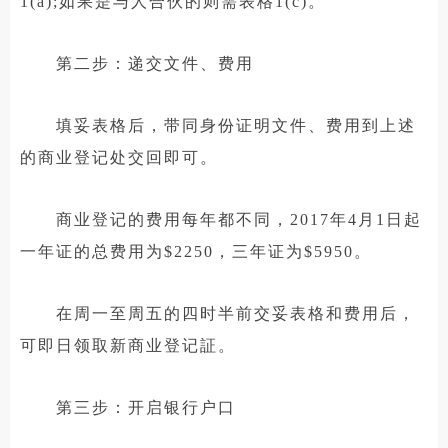
1(a);如果是与人合伙的则需表格1(c)。
第二步：递交文件、费用
填妥表格后，带同身份证明文件、费用到上述
的商业登记处交回即可。
商业登记的费用每年都不同，2017年4月1日起
一年证的总费用为$2250，三年证为$5950。
在周一至周五的四时半前交妥表格和费用后，
可即日领取新商业登记証。
第三步：开启银行户口