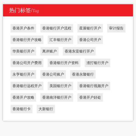
热门标签/
Tag
香港开户条件
香港银行开户流程
星展银行开户
审计报告
香港银行开户攻略
汇丰银行开户
香港公司开户
华美银行开户
离岸账户
香港东亚银行开户
香港公司开户费用
香港银行开户资料
渣打银行开户
永亨银行开户
香港公司账户
香港永隆银行
香港银行远程开户
美国银行开户
香港银行视频开户
香港开户攻略
香港南洋银行开户
香港开户好处
香港银行卡
大新银行