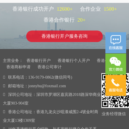
香港银行成功开户
12600
+
合作企业
1500
+
香港合作银行
20
+
香港银行开户服务咨询
主营业务：
香港银行开户
香港银行个人开户
香港公司注册
香港商标申请
香港公司审计
联系电话：136-9179-0862(微信同号)
邮箱地址：jonnyhu@foxmail.com
深圳公司地址：深圳市罗湖区嘉宾路2018路深华商业
大厦903-904室
香港公司地址：香港九龙尖沙咀漆咸围2-4號金时商
业务经理微信
业大厦13楼1309室