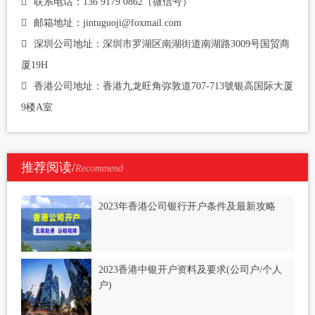
联系电话：136 9179 0862（微信号）
邮箱地址：jintuguoji@foxmail.com
深圳公司地址：深圳市罗湖区南湖街道南湖路3009号国贸商
厦19H
香港公司地址：香港九龙旺角弥敦道707-713號银高国际大厦
9楼A室
推荐阅读/
Recommend
2023年香港公司银行开户条件及最新攻略
2023香港中银开户资料及要求(公司户/个人
户)