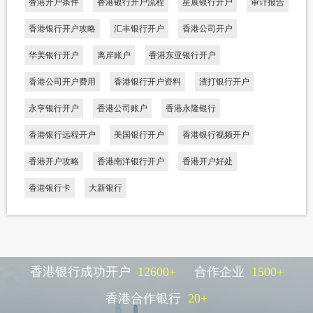
香港开户条件
香港银行开户流程
星展银行开户
审计报告
香港银行开户攻略
汇丰银行开户
香港公司开户
华美银行开户
离岸账户
香港东亚银行开户
香港公司开户费用
香港银行开户资料
渣打银行开户
永亨银行开户
香港公司账户
香港永隆银行
香港银行远程开户
美国银行开户
香港银行视频开户
香港开户攻略
香港南洋银行开户
香港开户好处
香港银行卡
大新银行
香港银行成功开户
12600
+
合作企业
1500
+
香港合作银行
20
+