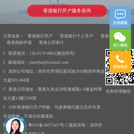
香港银行开户服务咨询
主营业务：
香港银行开户
香港银行个人开户
香港公司注册
香港商标申请
香港公司审计
联系电话：136-9179-0862(微信同号)
邮箱地址：jonnyhu@foxmail.com
深圳公司地址：深圳市罗湖区嘉宾路2018路深华商业
大厦903-904室
香港公司地址：香港九龙尖沙咀漆咸围2-4號金时商
业务经理微信
业大厦13楼1309室
10年香港银行开户经验，与多家银行建立合作关系，
专业高效，不成功全额退款
网站备案号：
粤ICP备16075437号-5
版权所有：深圳市