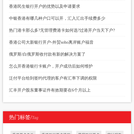
香港民生银行开户的优势以及申请要求
中银香港有哪几种户口可以开，汇入汇出手续费多少
热门港卡那么多?无管理费港卡如何选?过港开户当天下户?
香港公司大新银行开户-外贸soho离岸账户福音
俄罗斯/白俄罗斯收付款有新的解决方案了
怎么开香港银行卡账户，开户成功后如何维护
泛付平台给到签约代理的客户有汇率下调的权限
汇丰开户股东董事证件有效期要在6个月以上
热门标签/
Tag