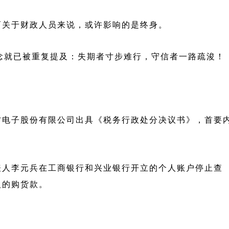
而关于财政人员来说，或许影响的是终身。
等理念就已被重复提及：失期者寸步难行，守信者一路疏浚！
方电子股份有限公司出具《税务行政处分决议书》，首要
表人李元兵在工商银行和兴业银行开立的个人账户停止查
入的购货款。