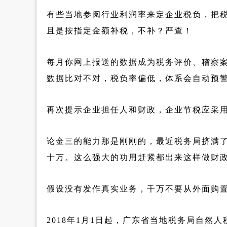
有些当地参阅行业利润率来定企业税负，把
且是按指定金额补税，不补？严查！
每月你网上报送的数据成为税务评价、稽察
数据比对不对，税负率偏低，体系会自动预
再次提示企业担任人和财政，企业节税应采
论金三的能力那是刚刚的，最近税务局挤满
十万。这么强大的功用赶紧都出来这样做财
假设没有发作真实业务，千万不要从外面购
2018年1月1日起，广东省当地税务局自