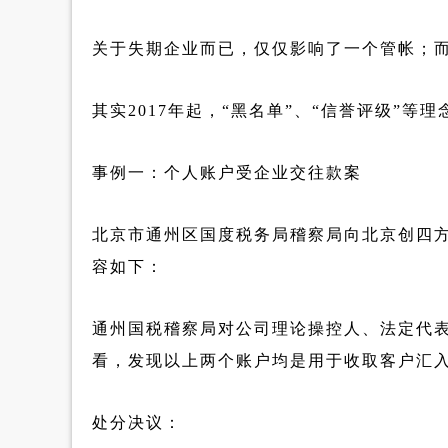
关于失期企业而已，仅仅影响了一个管帐；
其实2017年起，“黑名单”、“信誉评级”
事例一：个人账户受企业交往款案
北京市通州区国度税务局稽察局向北京创四
容如下：
通州国税稽察局对公司理论操控人、法定代
看，发现以上两个账户均是用于收取客户汇
处分决议：