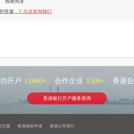
感谢阅读
到答案，
点这咨询我们
功开户
12600
+
合作企业
1500
+
香港合
香港银行开户服务咨询
司注册
香港商标申请
香港公司审计