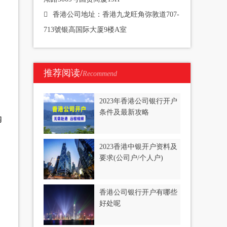
香港公司地址：香港九龙旺角弥敦道707-
713號银高国际大厦9楼A室
推荐阅读/
Recommend
2023年香港公司银行开户
条件及最新攻略
内
2023香港中银开户资料及
要求(公司户/个人户)
香港公司银行开户有哪些
好处呢