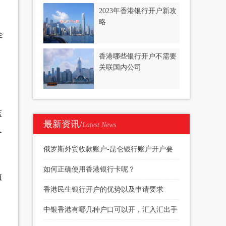
2023年香港银行开户新攻
略
企
香港哪些银行开户不需要
关联国内公司
监
最新资讯/
Latest News
人
俄罗斯外贸收款账户-昆仑银行账户开户要
求
如何正确使用香港银行卡呢？
值
香港民生银行开户的优势以及申请要求
中银香港有哪几种户口可以开，汇入汇出手