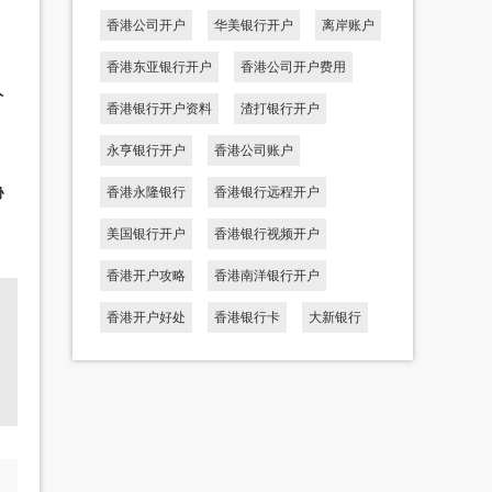
香港公司开户
华美银行开户
离岸账户
香港东亚银行开户
香港公司开户费用
人
香港银行开户资料
渣打银行开户
永亨银行开户
香港公司账户
协
香港永隆银行
香港银行远程开户
美国银行开户
香港银行视频开户
香港开户攻略
香港南洋银行开户
香港开户好处
香港银行卡
大新银行