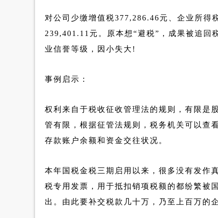
对公司少缴增值税377,286.46元、企业所得税
239,401.11元。原本想“避税”，成果被
业信誉等级，因小失大!
事例启示：
权利来自于税收征收管理法的规则，有限是
管有限，根据征管法规则，税务机关可以查
存款账户余额和资金交往状况。
本年国税金税三期启用以来，很多没有发作
税专用发票，用于抵扣销项税额的都纷繁被
出。由此要补交税款几十万，乃至上百万的