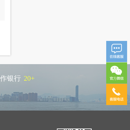
作银行
20
+