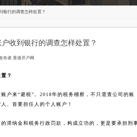
到银行的调查怎样处置？
账户收到银行的调查怎样处置？
发布者:香港开户网
处置？
户来“避税”。2018年的税务稽察，不只需查公司的账
控人、首要担任人的个人账户！
量的滞纳金和税务行政罚款，构成立功的，更是要承担刑