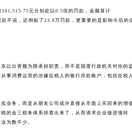
101,515.75元分别处以0.5倍的罚款，金额算计
追回税款不说，还倒贴了23.9万罚款，更重要的是影响今后的
股东以出资额为限承担职责，而不是国度行政机关对你的
看从事消费运营的涉嫌征税人的银行存款账户，包括征税
真实业务，而是从朋友公司或许直接从市面上买回来的增
国税的金三税务体系排查出来了，从而请求企业做进项转
企业为数不少。