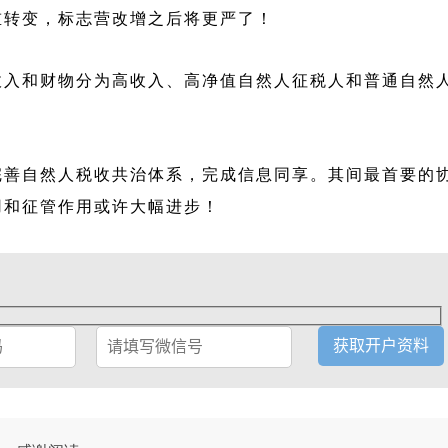
重转变，标志营改增之后将更严了！
收入和财物分为高收入、高净值自然人征税人和普通自然
完善自然人税收共治体系，完成信息同享。其间最首要的
用和征管作用或许大幅进步！