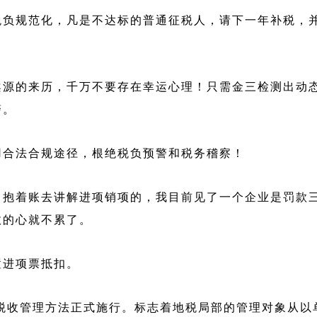
税负规范化，凡是不达标的普通征税人，请下一年补税，
案源的来历，千万不要存在幸运心理！只需金三检测出动
警。
用合法合规途径，根绝税负预警和税务稽察！
了抱着账去讲解进项销项的，我目前见了一个企业是罚款
政的心就不累了。
置进项票抵扣。
然人税收管理方法正式施行。标志着地税局部的管理对象从以