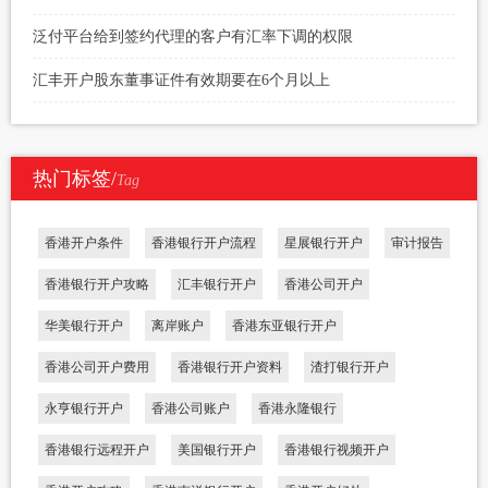
泛付平台给到签约代理的客户有汇率下调的权限
汇丰开户股东董事证件有效期要在6个月以上
热门标签/
Tag
香港开户条件
香港银行开户流程
星展银行开户
审计报告
香港银行开户攻略
汇丰银行开户
香港公司开户
华美银行开户
离岸账户
香港东亚银行开户
香港公司开户费用
香港银行开户资料
渣打银行开户
永亨银行开户
香港公司账户
香港永隆银行
香港银行远程开户
美国银行开户
香港银行视频开户