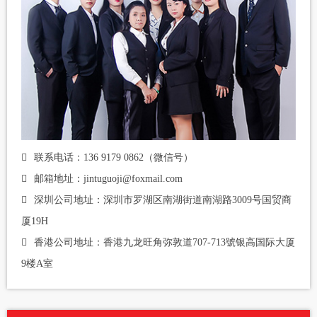
联系电话：136 9179 0862（微信号）
邮箱地址：jintuguoji@foxmail.com
深圳公司地址：深圳市罗湖区南湖街道南湖路3009号国贸商
厦19H
香港公司地址：香港九龙旺角弥敦道707-713號银高国际大厦
9楼A室