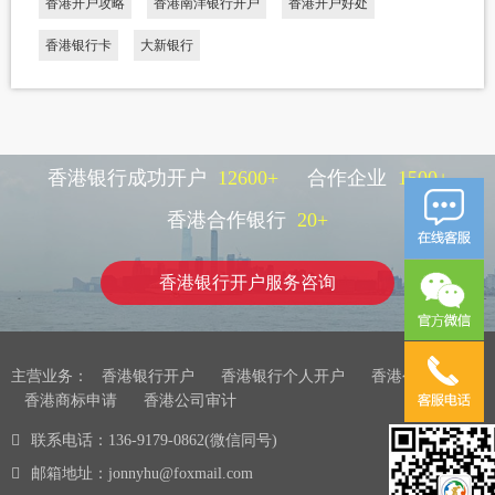
香港开户攻略
香港南洋银行开户
香港开户好处
香港银行卡
大新银行
香港银行成功开户
12600
+
合作企业
1500
+
香港合作银行
20
+
香港银行开户服务咨询
主营业务：
香港银行开户
香港银行个人开户
香港公司注册
香港商标申请
香港公司审计
联系电话：136-9179-0862(微信同号)
邮箱地址：jonnyhu@foxmail.com