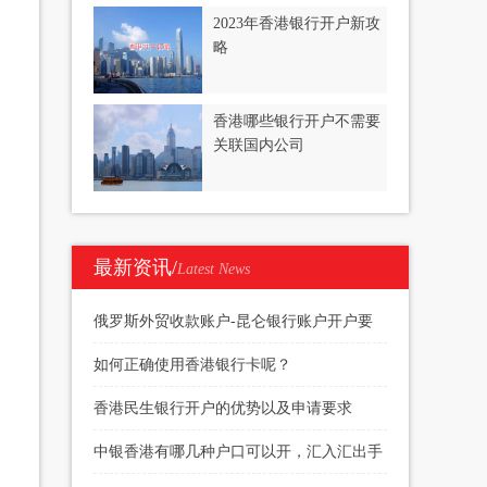
2023年香港银行开户新攻
略
香港哪些银行开户不需要
关联国内公司
最新资讯/
Latest News
俄罗斯外贸收款账户-昆仑银行账户开户要
求
如何正确使用香港银行卡呢？
香港民生银行开户的优势以及申请要求
中银香港有哪几种户口可以开，汇入汇出手