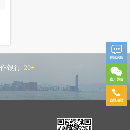
作银行
20
+