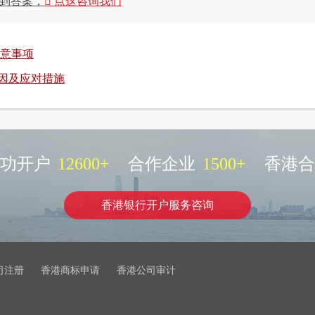
到答案，
点这咨询我们
注意事项
因及应对措施
功开户
12600
+
合作企业
1500
+
香港合
香港银行开户服务咨询
司注册
香港商标申请
香港公司审计