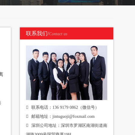
联系我们/
Contact us
离
港
联系电话：136 9179 0862（微信号）
邮箱地址：jintuguoji@foxmail.com
深圳公司地址：深圳市罗湖区南湖街道南
湖路3009号国贸商厦19H