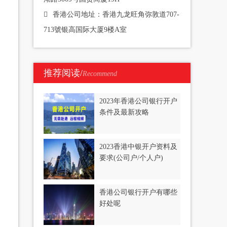
香港公司地址：香港九龙旺角弥敦道707-
713號银高国际大厦9楼A室
推荐阅读/
Recommend
2023年香港公司银行开户
条件及最新攻略
2023香港中银开户资料及
要求(公司户/个人户)
香港公司银行开户有哪些
好处呢