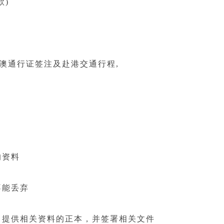
)
澳通行证签注及赴港交通行程,
的资料
能丢弃
提供相关资料的正本，并签署相关文件