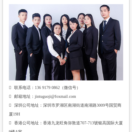
联系电话：136 9179 0862（微信号）
邮箱地址：jintuguoji@foxmail.com
深圳公司地址：深圳市罗湖区南湖街道南湖路3009号国贸商
厦19H
香港公司地址：香港九龙旺角弥敦道707-713號银高国际大厦
9楼A室