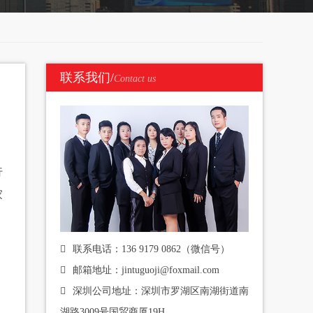
联系我们/
Contact us
行
家
联系电话：136 9179 0862（微信号）
邮箱地址：jintuguoji@foxmail.com
深圳公司地址：深圳市罗湖区南湖街道南
湖路3009号国贸商厦19H