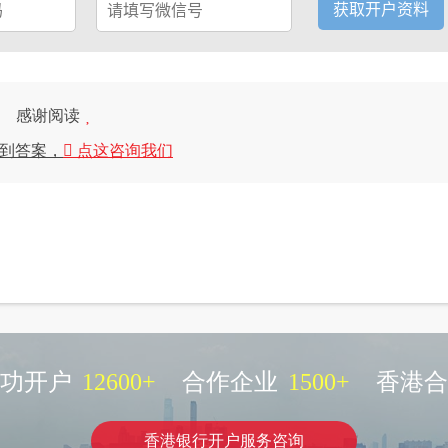
感谢阅读
到答案，
点这咨询我们
功开户
12600
+
合作企业
1500
+
香港合
香港银行开户服务咨询