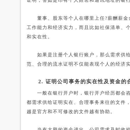
证明，譬如是印有个人姓名和通讯地址的银
董事、股东等个人在哪里上任?薪酬薪金金
工作能力和经济实力，而且比如社保清单、
和实在性。
如果是注册个人银行账户，那么需求供给由
范、合理的流水证明不仅能表现个人的经济
2. 证明公司事务的实在性及资金的
一般在银行开户时，银行开户经历都会咨询
都需求供给证明实在、合理事务来往的文件，
越是官方和不可修改的文件越有协助。
当有大额的资金进出，公司需求及时收拾