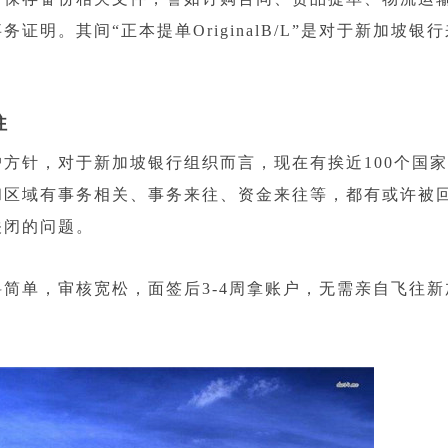
明。其间“正本提单OriginalB/L”是对于新加坡银行
往
针，对于新加坡银行组织而言，现在有挨近100个国家
和区域有事务相关、事务来往、资金来往等，都有或许被
关闭的问题。
单，审核宽松，面签后3-4周拿账户，无需亲自飞往新