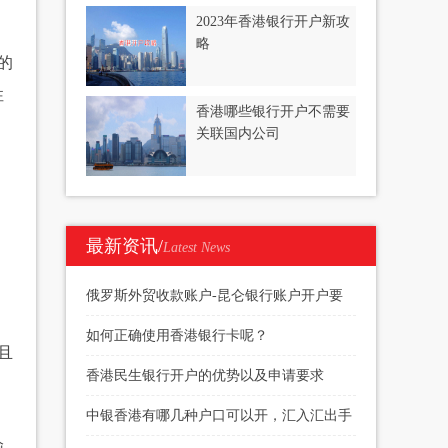
2023年香港银行开户新攻
略
的
性
香港哪些银行开户不需要
关联国内公司
最新资讯/
Latest News
俄罗斯外贸收款账户-昆仑银行账户开户要
求
如何正确使用香港银行卡呢？
且
香港民生银行开户的优势以及申请要求
中银香港有哪几种户口可以开，汇入汇出手
输