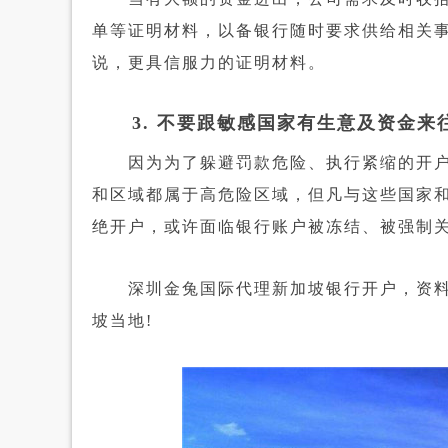
单等证明材料，以备银行随时要求供给相关事务证
说，更具信服力的证明材料。
3. 不要跟敏感国家有生意及资金来
因为为了躲避罚款危险、执行紧缩的开户方
和区域都属于高危险区域，但凡与这些国家
绝开户，或许面临银行账户被冻结、被强制
深圳金兔国际代理新加坡银行开户，资料简
坡当地!