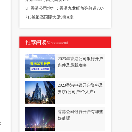
香港公司地址：香港九龙旺角弥敦道707-
713號银高国际大厦9楼A室
推荐阅读/
Recommend
2023年香港公司银行开户
条件及最新攻略
2023香港中银开户资料及
要求(公司户/个人户)
香港公司银行开户有哪些
好处呢
址