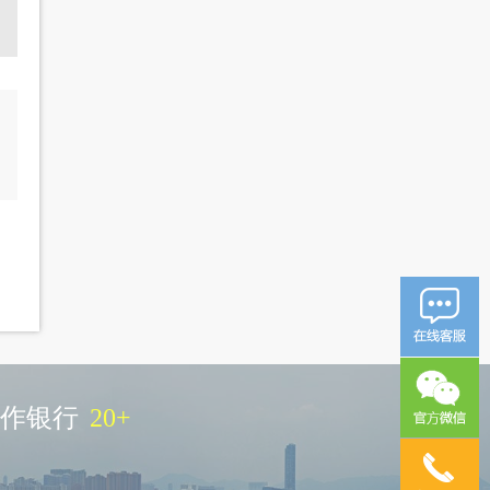
作银行
20
+