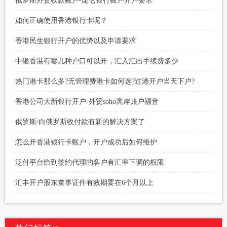
俄罗斯外贸收款账户-昆仑银行账户开户要求
如何正确使用香港银行卡呢？
香港民生银行开户的优势以及申请要求
中银香港有哪几种户口可以开，汇入汇出手续费多少
热门港卡那么多?无管理费港卡如何选?过港开户当天下户?
香港公司大新银行开户-外贸soho离岸账户福音
俄罗斯/白俄罗斯收付款有新的解决方案了
怎么开香港银行卡账户，开户成功后如何维护
泛付平台给到签约代理的客户有汇率下调的权限
汇丰开户股东董事证件有效期要在6个月以上