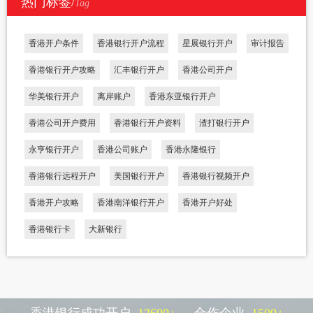
热门标签/
Tag
香港开户条件
香港银行开户流程
星展银行开户
审计报告
香港银行开户攻略
汇丰银行开户
香港公司开户
华美银行开户
离岸账户
香港东亚银行开户
香港公司开户费用
香港银行开户资料
渣打银行开户
永亨银行开户
香港公司账户
香港永隆银行
香港银行远程开户
美国银行开户
香港银行视频开户
香港开户攻略
香港南洋银行开户
香港开户好处
香港银行卡
大新银行