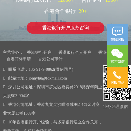
香港银行成功开户
12600
+
合作企业
1500
+
香港合作银行
20
+
香港银行开户服务咨询
主营业务：
香港银行开户
香港银行个人开户
香港公司注册
香港商标申请
香港公司审计
联系电话：136-9179-0862(微信同号)
邮箱地址：jonnyhu@foxmail.com
深圳公司地址：深圳市罗湖区嘉宾路2018路深华商业
大厦903-904室
香港公司地址：香港九龙尖沙咀漆咸围2-4號金时商
业务经理微信
业大厦13楼1309室
10年香港银行开户经验，与多家银行建立合作关系，
专业高效，不成功全额退款