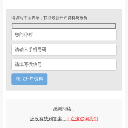
请填写下面表单，获取最新开户资料与报价
感谢阅读
还没有找到答案，
点这咨询我们