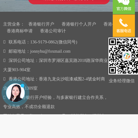
主营业务：
香港银行开户
香港银行个人开户
香港公司注册
香港商标申请
香港公司审计
联系电话：136-9179-0862(微信同号)
邮箱地址：jonnyhu@foxmail.com
深圳公司地址：深圳市罗湖区嘉宾路2018路深华商业
大厦903-904室
香港公司地址：香港九龙尖沙咀漆咸围2-4號金时商
业务经理微信
业大厦13楼1309室
10年香港银行开户经验，与多家银行建立合作关系，
专业高效，不成功全额退款
网站备案号：
粤ICP备16075437号-5
版权所有：深圳市
金兔国际商务有限公司