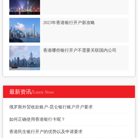
2023年香港银行开户新攻略
香港哪些银行开户不需要关联国内公司
最新资讯/
Latest News
俄罗斯外贸收款账户-昆仑银行账户开户要求
如何正确使用香港银行卡呢？
香港民生银行开户的优势以及申请要求