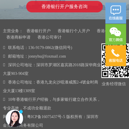
香港银行开户服务咨询
主营业务：
香港银行开户
香港银行个人开户
香港公司注册
香港商标申请
香港公司审计
联系电话：136-9179-0862(微信同号)
邮箱地址：jonnyhu@foxmail.com
深圳公司地址：深圳市罗湖区嘉宾路2018路深华商业
大厦903-904室
香港公司地址：香港九龙尖沙咀漆咸围2-4號金时商
业务经理微信
业大厦13楼1309室
10年香港银行开户经验，与多家银行建立合作关系，
专业高效，不成功全额退款
网站备案号：
粤ICP备16075437号-5
版权所有：深圳市
金兔国际商务有限公司