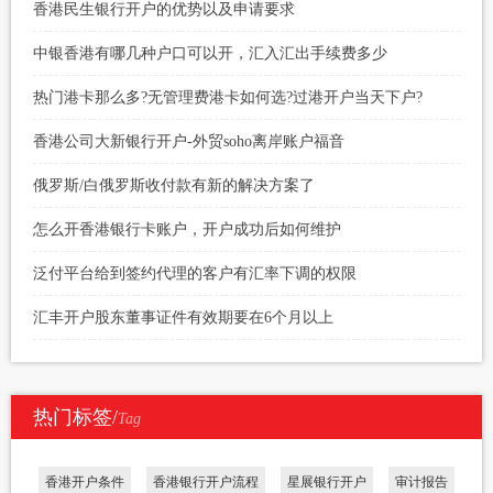
香港民生银行开户的优势以及申请要求
中银香港有哪几种户口可以开，汇入汇出手续费多少
热门港卡那么多?无管理费港卡如何选?过港开户当天下户?
香港公司大新银行开户-外贸soho离岸账户福音
俄罗斯/白俄罗斯收付款有新的解决方案了
怎么开香港银行卡账户，开户成功后如何维护
泛付平台给到签约代理的客户有汇率下调的权限
汇丰开户股东董事证件有效期要在6个月以上
热门标签/
Tag
香港开户条件
香港银行开户流程
星展银行开户
审计报告