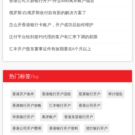
香港公司大新银行开户-外贸soho离岸账户福音
俄罗斯/白俄罗斯收付款有新的解决方案了
怎么开香港银行卡账户，开户成功后如何维护
泛付平台给到签约代理的客户有汇率下调的权限
汇丰开户股东董事证件有效期要在6个月以上
热门标签/
Tag
香港开户条件
香港银行开户流程
星展银行开户
审计报告
香港银行开户攻略
汇丰银行开户
香港公司开户
华美银行开户
离岸账户
香港东亚银行开户
香港公司开户费用
香港银行开户资料
渣打银行开户