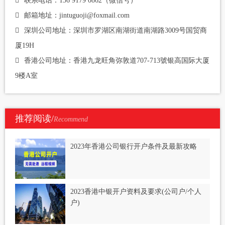
联系电话：136 9179 0862（微信号）
邮箱地址：jintuguoji@foxmail.com
深圳公司地址：深圳市罗湖区南湖街道南湖路3009号国贸商
厦19H
香港公司地址：香港九龙旺角弥敦道707-713號银高国际大厦
9楼A室
推荐阅读/
Recommend
2023年香港公司银行开户条件及最新攻略
2023香港中银开户资料及要求(公司户/个人
户)