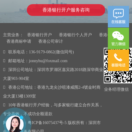
香港银行开户服务咨询
主营业务：
香港银行开户
香港银行个人开户
香港公司注册
香港商标申请
香港公司审计
联系电话：136-9179-0862(微信同号)
邮箱地址：jonnyhu@foxmail.com
深圳公司地址：深圳市罗湖区嘉宾路2018路深华商业
大厦903-904室
香港公司地址：香港九龙尖沙咀漆咸围2-4號金时商
业务经理微信
业大厦13楼1309室
10年香港银行开户经验，与多家银行建立合作关系，
专业高效，不成功全额退款
网站备案号：
粤ICP备16075437号-5
版权所有：深圳市
金兔国际商务有限公司