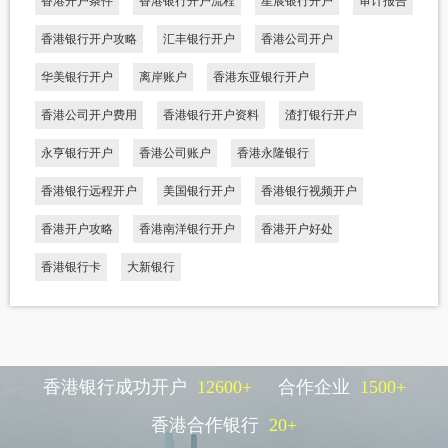
香港开户条件
香港银行开户流程
星展银行开户
审计报告
香港银行开户攻略
汇丰银行开户
香港公司开户
华美银行开户
离岸账户
香港东亚银行开户
香港公司开户费用
香港银行开户资料
渣打银行开户
永亨银行开户
香港公司账户
香港永隆银行
香港银行远程开户
美国银行开户
香港银行视频开户
香港开户攻略
香港南洋银行开户
香港开户好处
香港银行卡
大新银行
香港银行成功开户
12600
+
合作企业
1500
+
香港合作银行
20
+