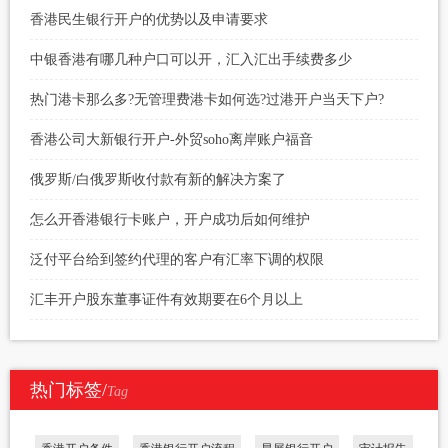
香港民生银行开户的优势以及申请要求
中银香港有哪几种户口可以开，汇入汇出手续费多少
热门港卡那么多?无管理费港卡如何选?过港开户当天下户?
香港公司大新银行开户-外贸soho离岸账户福音
俄罗斯/白俄罗斯收付款有新的解决方案了
怎么开香港银行卡账户，开户成功后如何维护
泛付平台给到签约代理的客户有汇率下调的权限
汇丰开户股东董事证件有效期要在6个月以上
热门标签/
Tag