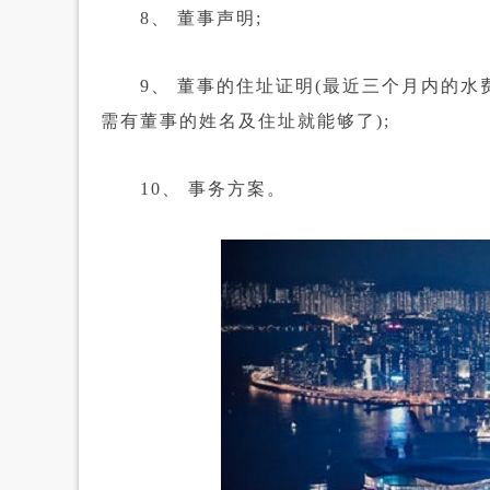
8、 董事声明;
9、 董事的住址证明(最近三个月内的水
需有董事的姓名及住址就能够了);
10、 事务方案。