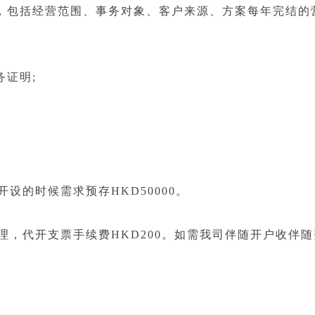
，包括经营范围、事务对象、客户来源、方案每年完结的
证明;
的时候需求预存HKD50000。
，代开支票手续费HKD200。如需我司伴随开户收伴随