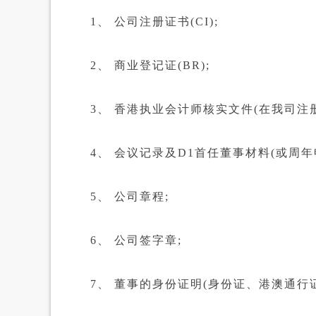
1、 公司注册证书(CI);
2、 商业登记证(BR);
3、 香港执业会计师核实文件(在我司注册
4、 会议记录及D1首任董事材料(或周年申
5、 公司章程;
6、 公司签字章;
7、 董事的身份证明(身份证、港澳通行证