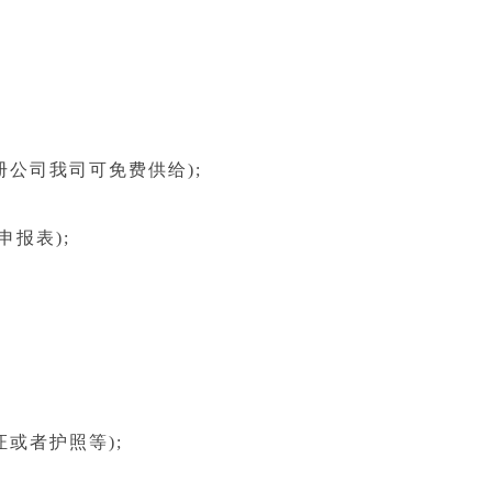
公司我司可免费供给);
报表);
或者护照等);