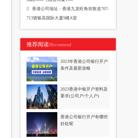
香港公司地址：香港九龙旺角弥敦道707-
713號银高国际大厦9楼A室
推荐阅读/
Recommend
2023年香港公司银行开户
条件及最新攻略
2023香港中银开户资料及
要求(公司户/个人户)
香港公司银行开户有哪些
好处呢