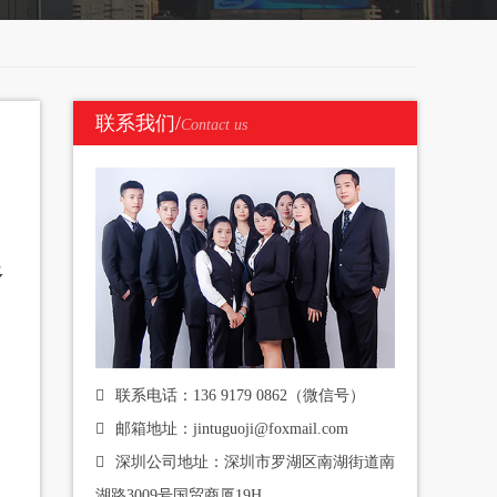
联系我们/
Contact us
多
联系电话：136 9179 0862（微信号）
邮箱地址：jintuguoji@foxmail.com
深圳公司地址：深圳市罗湖区南湖街道南
湖路3009号国贸商厦19H