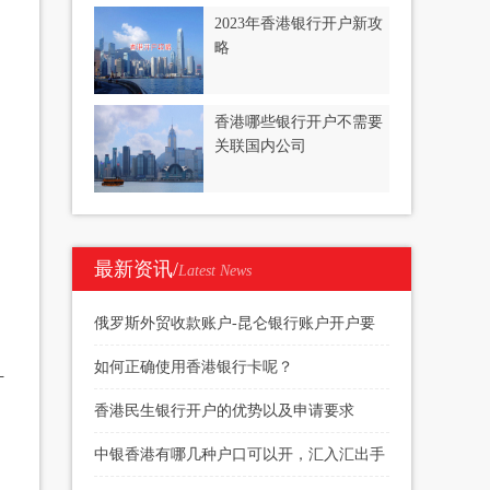
2023年香港银行开户新攻
略
香港哪些银行开户不需要
关联国内公司
最新资讯/
Latest News
俄罗斯外贸收款账户-昆仑银行账户开户要
求
如何正确使用香港银行卡呢？
计
香港民生银行开户的优势以及申请要求
中银香港有哪几种户口可以开，汇入汇出手