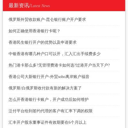
最新资讯/
Latest News
俄罗斯外贸收款账户-昆仑银行账户开户要求
如何正确使用香港银行卡呢？
香港民生银行开户的优势以及申请要求
中银香港有哪几种户口可以开，汇入汇出手续费多少
热门港卡那么多?无管理费港卡如何选?过港开户当天下户?
香港公司大新银行开户-外贸soho离岸账户福音
俄罗斯/白俄罗斯收付款有新的解决方案了
怎么开香港银行卡账户，开户成功后如何维护
泛付平台给到签约代理的客户有汇率下调的权限
汇丰开户股东董事证件有效期要在6个月以上