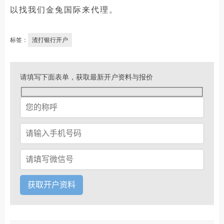
以找我们金兔国际来代理。
标签：
渣打银行开户
请填写下面表单，获取最新开户资料与报价