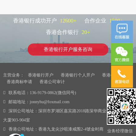
香港银行成功开户
12600
+
合作企业
1500
+
香港合作银行
20
+
香港银行开户服务咨询
主营业务：
香港银行开户
香港银行个人开户
香港公司注册
香港商标申请
香港公司审计
联系电话：136-9179-0862(微信同号)
邮箱地址：jonnyhu@foxmail.com
深圳公司地址：深圳市罗湖区嘉宾路2018路深华商业
大厦903-904室
香港公司地址：香港九龙尖沙咀漆咸围2-4號金时商
业务经理微信