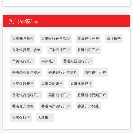
热门标签/
Tag
香港开户条件
香港银行开户流程
星展银行开户
审计报告
香港银行开户攻略
汇丰银行开户
香港公司开户
华美银行开户
离岸账户
香港东亚银行开户
香港公司开户费用
香港银行开户资料
渣打银行开户
永亨银行开户
香港公司账户
香港永隆银行
香港银行远程开户
美国银行开户
香港银行视频开户
香港开户攻略
香港南洋银行开户
香港开户好处
香港银行卡
大新银行