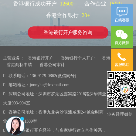
香港银行成功开户
12600
+
合作企业
1500
+
香港合作银行
20
+
香港银行开户服务咨询
主营业务：
香港银行开户
香港银行个人开户
香港公司注册
香港商标申请
香港公司审计
联系电话：136-9179-0862(微信同号)
邮箱地址：jonnyhu@foxmail.com
深圳公司地址：深圳市罗湖区嘉宾路2018路深华商业
大厦903-904室
香港公司地址：香港九龙尖沙咀漆咸围2-4號金时商
业务经理微信
业大厦13楼1309室
10年香港银行开户经验，与多家银行建立合作关系，