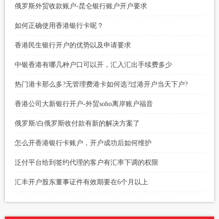
俄罗斯外贸收款账户-昆仑银行账户开户要求
如何正确使用香港银行卡呢？
香港民生银行开户的优势以及申请要求
中银香港有哪几种户口可以开，汇入汇出手续费多少
热门港卡那么多?无管理费港卡如何选?过港开户当天下户?
香港公司大新银行开户-外贸soho离岸账户福音
俄罗斯/白俄罗斯收付款有新的解决方案了
怎么开香港银行卡账户，开户成功后如何维护
泛付平台给到签约代理的客户有汇率下调的权限
汇丰开户股东董事证件有效期要在6个月以上