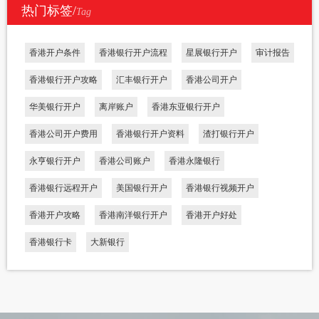
热门标签/
Tag
香港开户条件
香港银行开户流程
星展银行开户
审计报告
香港银行开户攻略
汇丰银行开户
香港公司开户
华美银行开户
离岸账户
香港东亚银行开户
香港公司开户费用
香港银行开户资料
渣打银行开户
永亨银行开户
香港公司账户
香港永隆银行
香港银行远程开户
美国银行开户
香港银行视频开户
香港开户攻略
香港南洋银行开户
香港开户好处
香港银行卡
大新银行